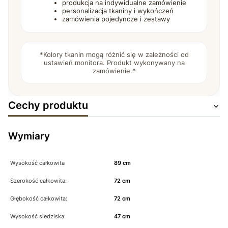
produkcja na indywidualne zamówienie
personalizacja tkaniny i wykończeń
zamówienia pojedyncze i zestawy
*Kolory tkanin mogą różnić się w zależności od
ustawień monitora. Produkt wykonywany na
zamówienie.*
Cechy produktu
Wymiary
Wysokość całkowita
89 cm
Szerokość całkowita:
72 cm
Głębokość całkowita:
72 cm
Wysokość siedziska:
47 cm