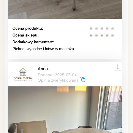
Ocena produktu:
Ocena sklepu:
Dodatkowy komentarz:
Piekne, wygodne i łatwe w montażu.
Anna
Dodano: 2025-05-04
Opinia zweryfikowana