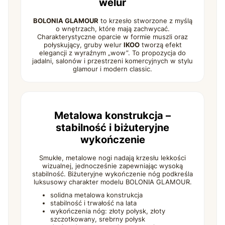
welur
BOLONIA GLAMOUR
to krzesło stworzone z myślą
o wnętrzach, które mają zachwycać.
Charakterystyczne oparcie w formie muszli oraz
połyskujący, gruby welur
IKOO
tworzą efekt
elegancji z wyraźnym „wow”. To propozycja do
jadalni, salonów i przestrzeni komercyjnych w stylu
glamour i modern classic.
Metalowa konstrukcja –
stabilność i biżuteryjne
wykończenie
Smukłe, metalowe nogi nadają krzesłu lekkości
wizualnej, jednocześnie zapewniając wysoką
stabilność. Biżuteryjne wykończenie nóg podkreśla
luksusowy charakter modelu BOLONIA GLAMOUR.
solidna metalowa konstrukcja
stabilność i trwałość na lata
wykończenia nóg: złoty połysk, złoty
szczotkowany, srebrny połysk