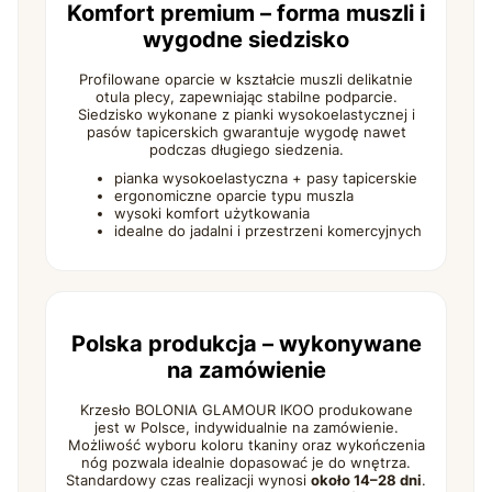
Komfort premium – forma muszli i
wygodne siedzisko
Profilowane oparcie w kształcie muszli delikatnie
otula plecy, zapewniając stabilne podparcie.
Siedzisko wykonane z pianki wysokoelastycznej i
pasów tapicerskich gwarantuje wygodę nawet
podczas długiego siedzenia.
pianka wysokoelastyczna + pasy tapicerskie
ergonomiczne oparcie typu muszla
wysoki komfort użytkowania
idealne do jadalni i przestrzeni komercyjnych
Polska produkcja – wykonywane
na zamówienie
Krzesło BOLONIA GLAMOUR IKOO produkowane
jest w Polsce, indywidualnie na zamówienie.
Możliwość wyboru koloru tkaniny oraz wykończenia
nóg pozwala idealnie dopasować je do wnętrza.
Standardowy czas realizacji wynosi
około 14–28 dni
.