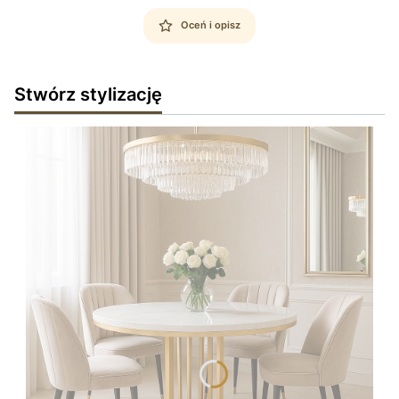
Oceń i opisz
Stwórz stylizację