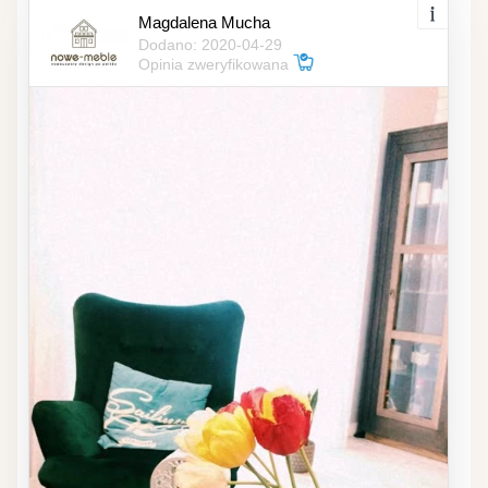
Magdalena Mucha
Dodano: 2020-04-29
Opinia zweryfikowana