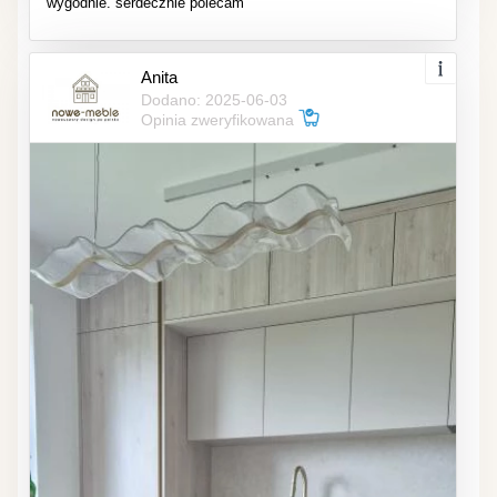
wygodnie. serdecznie polecam
Anita
Dodano: 2025-06-03
Opinia zweryfikowana