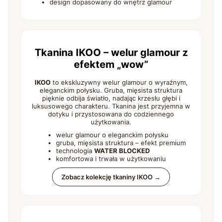
design dopasowany do wnętrz glamour
Tkanina IKOO – welur glamour z
efektem „wow”
IKOO
to ekskluzywny welur glamour o wyraźnym,
eleganckim połysku. Gruba, mięsista struktura
pięknie odbija światło, nadając krzesłu głębi i
luksusowego charakteru. Tkanina jest przyjemna w
dotyku i przystosowana do codziennego
użytkowania.
welur glamour o eleganckim połysku
gruba, mięsista struktura – efekt premium
technologia
WATER BLOCKED
komfortowa i trwała w użytkowaniu
Zobacz kolekcję tkaniny IKOO →