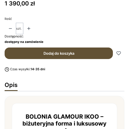
Cena
1 390,00 zł
Ilość
szt.
Dostępność:
dostępny na zamówienie
Dodaj do koszyka
Czas wysyłki:
14-35 dni
Opis
BOLONIA GLAMOUR IKOO –
biżuteryjna forma i luksusowy