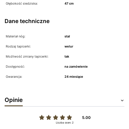
Głębokość siedziska:
47 cm
Dane techniczne
Materiał nóg:
stal
Rodzaj tapicerki:
welur
Możliwość zmiany tapicerki:
tak
Dostępność:
na zamówienie
Gwarancja:
24 miesiące
Opinie
5.00
Liczba ocen: 2