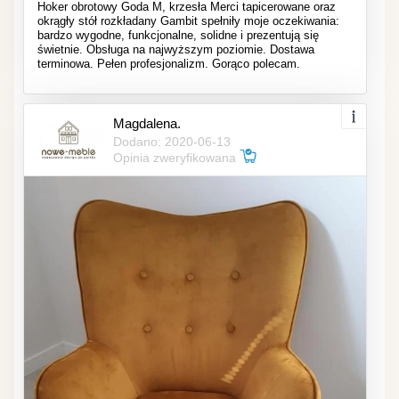
Hoker obrotowy Goda M, krzesła Merci tapicerowane oraz
okrągły stół rozkładany Gambit spełniły moje oczekiwania:
bardzo wygodne, funkcjonalne, solidne i prezentują się
świetnie. Obsługa na najwyższym poziomie. Dostawa
terminowa. Pełen profesjonalizm. Gorąco polecam.
Magdalena.
Dodano: 2020-06-13
Opinia zweryfikowana