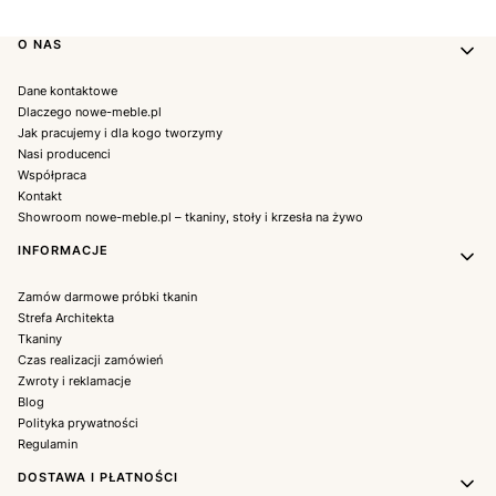
Linki w stopce
O NAS
Dane kontaktowe
Dlaczego nowe-meble.pl
Jak pracujemy i dla kogo tworzymy
Nasi producenci
Współpraca
Kontakt
Showroom nowe-meble.pl – tkaniny, stoły i krzesła na żywo
INFORMACJE
Zamów darmowe próbki tkanin
Strefa Architekta
Tkaniny
Czas realizacji zamówień
Zwroty i reklamacje
Blog
Polityka prywatności
Regulamin
DOSTAWA I PŁATNOŚCI