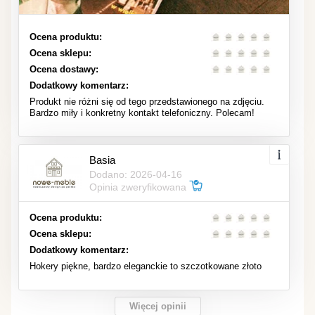
Ocena produktu:
Ocena sklepu:
Ocena dostawy:
Dodatkowy komentarz:
Produkt nie różni się od tego przedstawionego na zdjęciu.
Bardzo miły i konkretny kontakt telefoniczny. Polecam!
Basia
Dodano: 2026-04-16
Opinia zweryfikowana
Ocena produktu:
Ocena sklepu:
Dodatkowy komentarz:
Hokery piękne, bardzo eleganckie to szczotkowane złoto
Więcej opinii