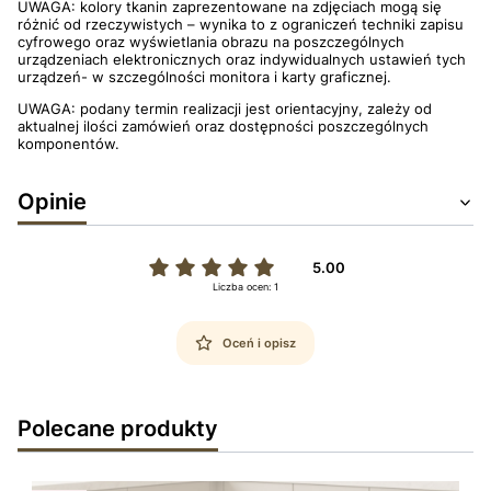
UWAGA: kolory tkanin zaprezentowane na zdjęciach mogą się
różnić od rzeczywistych – wynika to z ograniczeń techniki zapisu
cyfrowego oraz wyświetlania obrazu na poszczególnych
urządzeniach elektronicznych oraz indywidualnych ustawień tych
urządzeń- w szczególności monitora i karty graficznej.
UWAGA: podany termin realizacji jest orientacyjny, zależy od
aktualnej ilości zamówień oraz dostępności poszczególnych
komponentów.
Opinie
5.00
Liczba ocen: 1
Oceń i opisz
Polecane produkty