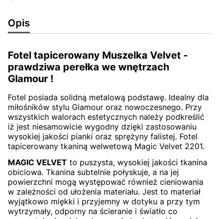
Opis
Fotel tapicerowany Muszelka Velvet -
prawdziwa perełka we wnętrzach
Glamour !
Fotel posiada solidną metalową podstawę. Idealny dla
miłośników stylu Glamour oraz nowoczesnego. Przy
wszystkich walorach estetycznych należy podkreślić
iż jest niesamowicie wygodny dzięki zastosowaniu
wysokiej jakości pianki oraz sprężyny falistej. Fotel
tapicerowany tkaniną welwetową Magic Velvet 2201.
MAGIC VELVET
to puszysta, wysokiej jakości tkanina
obiciowa. Tkanina subtelnie połyskuje, a na jej
powierzchni mogą występować również cieniowania
w zależności od ułożenia materiału. Jest to materiał
wyjątkowo miękki i przyjemny w dotyku a przy tym
wytrzymały, odporny na ścieranie i światło co