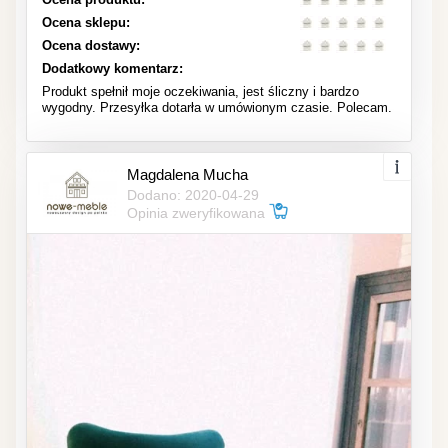
Ocena sklepu:
Ocena dostawy:
Dodatkowy komentarz:
Produkt spełnił moje oczekiwania, jest śliczny i bardzo
wygodny. Przesyłka dotarła w umówionym czasie. Polecam.
Magdalena Mucha
Dodano: 2020-04-29
Opinia zweryfikowana