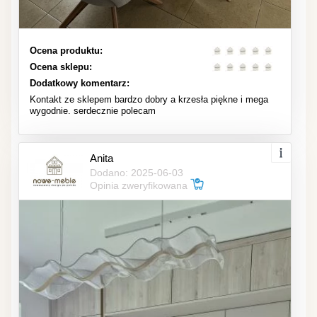
Ocena produktu:
Ocena sklepu:
Dodatkowy komentarz:
Kontakt ze sklepem bardzo dobry a krzesła piękne i mega
wygodnie. serdecznie polecam
Anita
Dodano: 2025-06-03
Opinia zweryfikowana