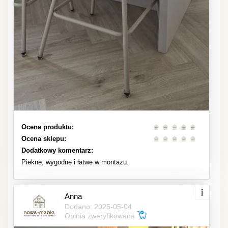
Ocena produktu:
Ocena sklepu:
Dodatkowy komentarz:
Piekne, wygodne i łatwe w montażu.
Anna
Dodano: 2025-05-04
Opinia zweryfikowana