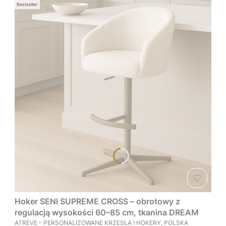
Bestseller
Hoker SENI SUPREME CROSS – obrotowy z
regulacją wysokości 60–85 cm, tkanina DREAM
PRODUCENT
ATREVE – PERSONALIZOWANE KRZESŁA I HOKERY, POLSKA