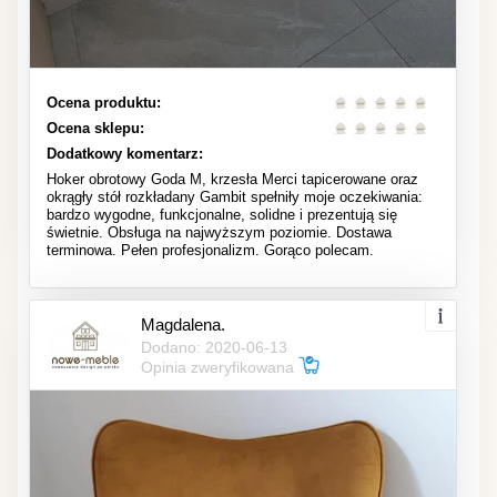
Ocena produktu:
Ocena sklepu:
Dodatkowy komentarz:
Hoker obrotowy Goda M, krzesła Merci tapicerowane oraz
okrągły stół rozkładany Gambit spełniły moje oczekiwania:
bardzo wygodne, funkcjonalne, solidne i prezentują się
świetnie. Obsługa na najwyższym poziomie. Dostawa
terminowa. Pełen profesjonalizm. Gorąco polecam.
Magdalena.
Dodano: 2020-06-13
Opinia zweryfikowana