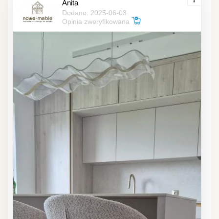
Anita
Dodano: 2025-06-03
Opinia zweryfikowana