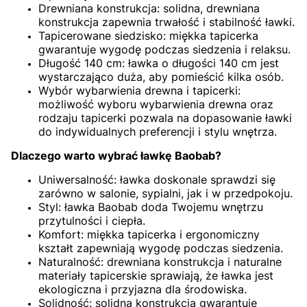
Drewniana konstrukcja: solidna, drewniana
konstrukcja zapewnia trwałość i stabilność ławki.
Tapicerowane siedzisko: miękka tapicerka
gwarantuje wygodę podczas siedzenia i relaksu.
Długość 140 cm: ławka o długości 140 cm jest
wystarczająco duża, aby pomieścić kilka osób.
Wybór wybarwienia drewna i tapicerki:
możliwość wyboru wybarwienia drewna oraz
rodzaju tapicerki pozwala na dopasowanie ławki
do indywidualnych preferencji i stylu wnętrza.
Dlaczego warto wybrać ławkę Baobab?
Uniwersalność: ławka doskonale sprawdzi się
zarówno w salonie, sypialni, jak i w przedpokoju.
Styl: ławka Baobab doda Twojemu wnętrzu
przytulności i ciepła.
Komfort: miękka tapicerka i ergonomiczny
kształt zapewniają wygodę podczas siedzenia.
Naturalność: drewniana konstrukcja i naturalne
materiały tapicerskie sprawiają, że ławka jest
ekologiczna i przyjazna dla środowiska.
Solidność: solidna konstrukcja gwarantuje