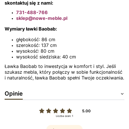
skontaktuj się z nami:
731-488-766
sklep@nowe-meble.pl
Wymiary ławki Baobab:
głębokość: 86 cm
szerokość: 137 cm
wysokość: 80 cm
wysokość siedziska: 40 cm
Ławka Baobab to inwestycja w komfort i styl. Jeśli
szukasz mebla, który połączy w sobie funkcjonalność
i naturalność, ławka Baobab spełni Twoje oczekiwania.
Opinie
5.00
Liczba ocen: 1