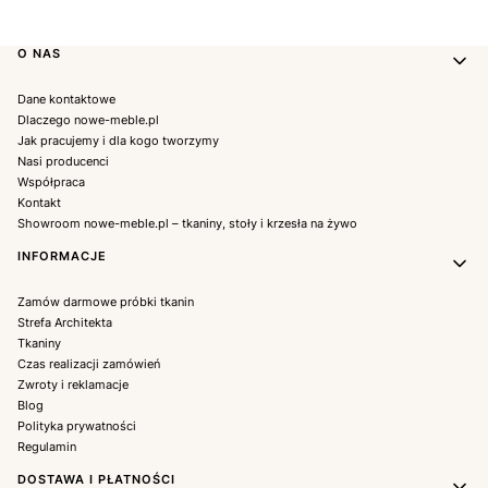
Linki w stopce
O NAS
Dane kontaktowe
Dlaczego nowe-meble.pl
Jak pracujemy i dla kogo tworzymy
Nasi producenci
Współpraca
Kontakt
Showroom nowe-meble.pl – tkaniny, stoły i krzesła na żywo
INFORMACJE
Zamów darmowe próbki tkanin
Strefa Architekta
Tkaniny
Czas realizacji zamówień
Zwroty i reklamacje
Blog
Polityka prywatności
Regulamin
DOSTAWA I PŁATNOŚCI