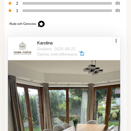
2
(0)
1
(0)
Karolina
Dodano: 2025-08-22
Opinia zweryfikowana