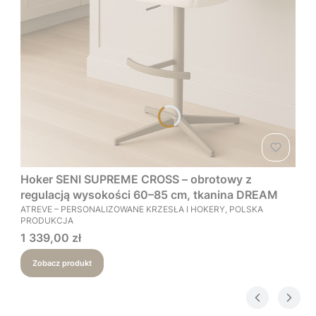
Hoker SENI SUPREME CROSS – obrotowy z
regulacją wysokości 60–85 cm, tkanina DREAM
PRODUCENT
ATREVE – PERSONALIZOWANE KRZESŁA I HOKERY, POLSKA
PRODUKCJA
Cena
1 339,00 zł
Zobacz produkt