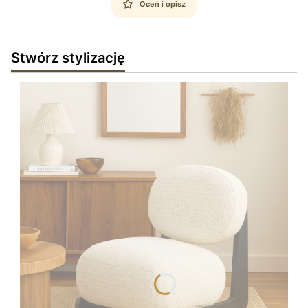
Oceń i opisz
Stwórz stylizację