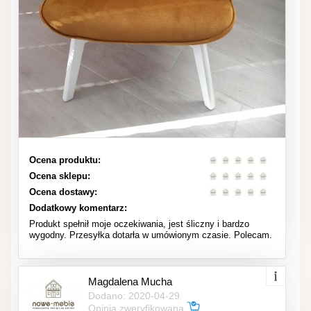
Ocena produktu:
Ocena sklepu:
Ocena dostawy:
Dodatkowy komentarz:
Produkt spełnił moje oczekiwania, jest śliczny i bardzo
wygodny. Przesyłka dotarła w umówionym czasie. Polecam.
Magdalena Mucha
Dodano: 2020-04-29
Opinia zweryfikowana