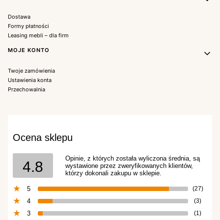
Dostawa
Formy płatności
Leasing mebli – dla firm
MOJE KONTO
Twoje zamówienia
Ustawienia konta
Przechowalnia
Ocena sklepu
Opinie, z których została wyliczona średnia, są
4.8
wystawione przez zweryfikowanych klientów,
którzy dokonali zakupu w sklepie.
5
(27)
4
(3)
3
(1)