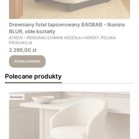
Drewniany fotel tapicerowany BAOBAB - tkanina
BLUR, obłe kształty
PRODUCENT
ATREVE – PERSONALIZOWANE KRZESŁA I HOKERY, POLSKA
PRODUKCJA
Cena
2 299,00 zł
Zobacz produkt
Polecane produkty
Bestseller