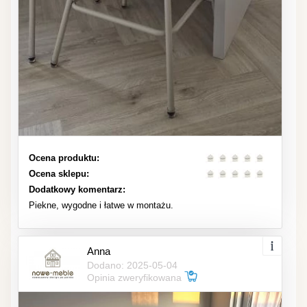
Ocena produktu:
Ocena sklepu:
Dodatkowy komentarz:
Piekne, wygodne i łatwe w montażu.
Anna
Dodano: 2025-05-04
Opinia zweryfikowana