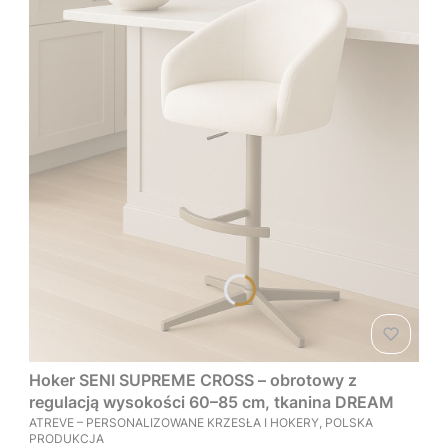
Hoker SENI SUPREME CROSS – obrotowy z
regulacją wysokości 60–85 cm, tkanina DREAM
PRODUCENT
ATREVE – PERSONALIZOWANE KRZESŁA I HOKERY, POLSKA
PRODUKCJA