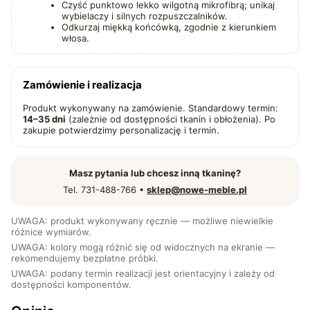
Czyść punktowo lekko wilgotną mikrofibrą; unikaj
wybielaczy i silnych rozpuszczalników.
Odkurzaj miękką końcówką, zgodnie z kierunkiem
włosa.
Zamówienie i realizacja
Produkt wykonywany na zamówienie. Standardowy termin:
14–35 dni
(zależnie od dostępności tkanin i obłożenia). Po
zakupie potwierdzimy personalizację i termin.
Masz pytania lub chcesz inną tkaninę?
Tel. 731-488-766 •
sklep@nowe-meble.pl
UWAGA: produkt wykonywany ręcznie — możliwe niewielkie
różnice wymiarów.
UWAGA: kolory mogą różnić się od widocznych na ekranie —
rekomendujemy bezpłatne próbki.
UWAGA: podany termin realizacji jest orientacyjny i zależy od
dostępności komponentów.