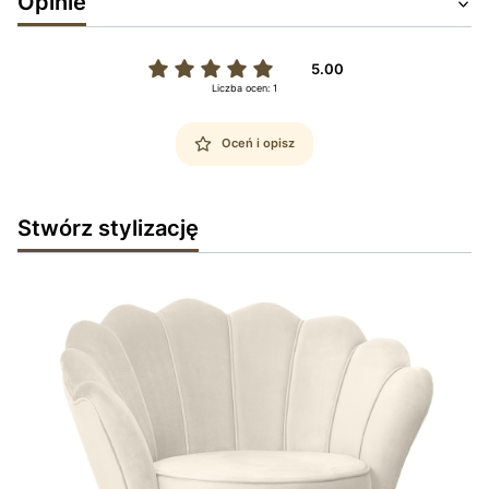
Opinie
5.00
Liczba ocen: 1
Oceń i opisz
Stwórz stylizację