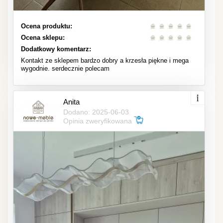
Ocena produktu:
Ocena sklepu:
Dodatkowy komentarz:
Kontakt ze sklepem bardzo dobry a krzesła piękne i mega
wygodnie. serdecznie polecam
Anita
Dodano: 2025-06-03
Opinia zweryfikowana