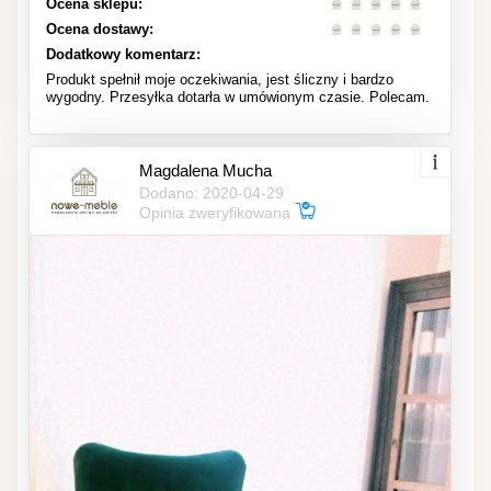
Ocena sklepu:
Ocena dostawy:
Dodatkowy komentarz:
Produkt spełnił moje oczekiwania, jest śliczny i bardzo
wygodny. Przesyłka dotarła w umówionym czasie. Polecam.
Magdalena Mucha
Dodano: 2020-04-29
Opinia zweryfikowana