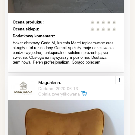
Ocena produktu:
Ocena sklepu:
Dodatkowy komentarz:
Hoker obrotowy Goda M, krzesła Merci tapicerowane oraz
okrągły stół rozkładany Gambit spełniły moje oczekiwania:
bardzo wygodne, funkcjonalne, solidne i prezentują się
świetnie. Obsługa na najwyższym poziomie. Dostawa
terminowa. Pełen profesjonalizm. Gorąco polecam.
Magdalena.
Dodano: 2020-06-13
Opinia zweryfikowana