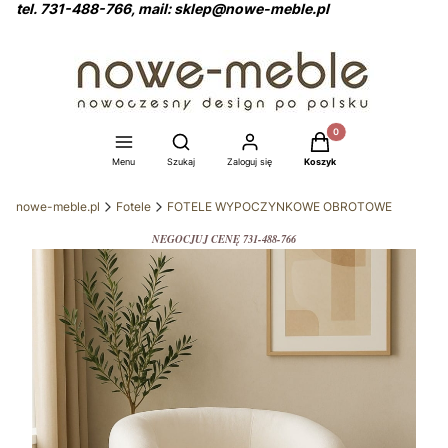
tel. 731-488-766, mail: sklep@nowe-meble.pl
Produkty w koszyku: 0
Otwórz wyszukiwarkę
Menu
Szukaj
Zaloguj się
Koszyk
nowe-meble.pl
Fotele
FOTELE WYPOCZYNKOWE OBROTOWE
NEGOCJUJ CENĘ 731-488-766