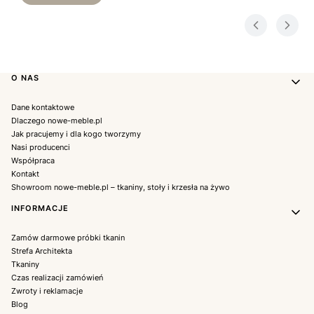
Linki w stopce
O NAS
Dane kontaktowe
Dlaczego nowe-meble.pl
Jak pracujemy i dla kogo tworzymy
Nasi producenci
Współpraca
Kontakt
Showroom nowe-meble.pl – tkaniny, stoły i krzesła na żywo
INFORMACJE
Zamów darmowe próbki tkanin
Strefa Architekta
Tkaniny
Czas realizacji zamówień
Zwroty i reklamacje
Blog