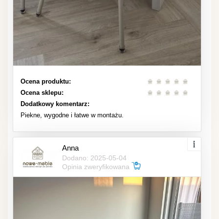
Ocena produktu:
Ocena sklepu:
Dodatkowy komentarz:
Piekne, wygodne i łatwe w montażu.
Anna
Dodano: 2025-05-04
Opinia zweryfikowana