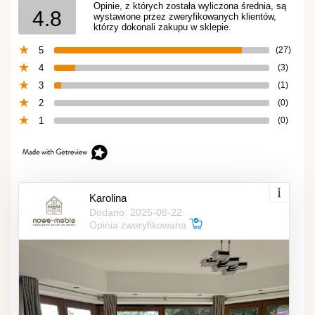
Opinie, z których została wyliczona średnia, są
4.8
wystawione przez zweryfikowanych klientów,
którzy dokonali zakupu w sklepie.
5
(27)
4
(3)
3
(1)
2
(0)
1
(0)
Karolina
Dodano: 2025-08-22
Opinia zweryfikowana