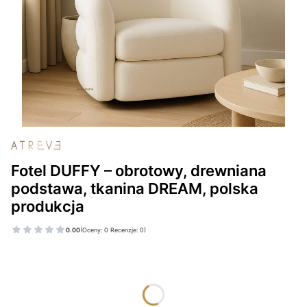
Fotel DUFFY – obrotowy, drewniana
podstawa, tkanina DREAM, polska
produkcja
0.00
(Oceny: 0 Recenzje: 0)
Wybierz wariant produktu:
Poszczególne warianty mogą różnić się ceną