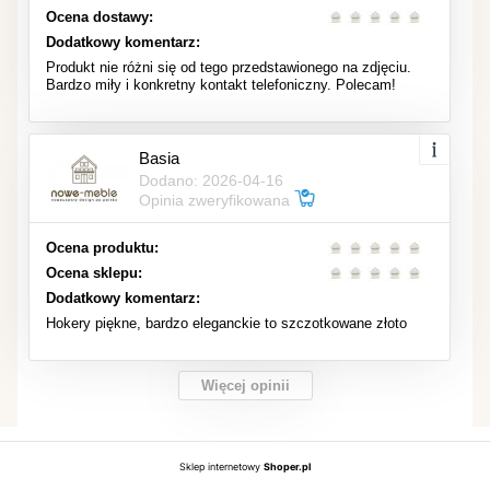
Ocena dostawy:
Dodatkowy komentarz:
Produkt nie różni się od tego przedstawionego na zdjęciu.
Bardzo miły i konkretny kontakt telefoniczny. Polecam!
Basia
Dodano: 2026-04-16
Opinia zweryfikowana
Ocena produktu:
Ocena sklepu:
Dodatkowy komentarz:
Hokery piękne, bardzo eleganckie to szczotkowane złoto
Więcej opinii
Sklep internetowy
Shoper.pl