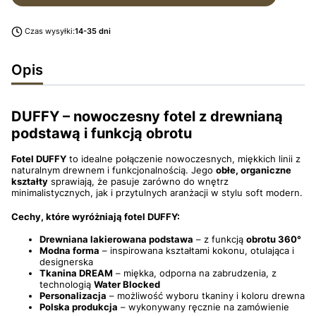
Czas wysyłki:
14-35 dni
Opis
DUFFY – nowoczesny fotel z drewnianą
podstawą i funkcją obrotu
Fotel DUFFY
to idealne połączenie nowoczesnych, miękkich linii z
naturalnym drewnem i funkcjonalnością. Jego
obłe, organiczne
kształty
sprawiają, że pasuje zarówno do wnętrz
minimalistycznych, jak i przytulnych aranżacji w stylu soft modern.
Cechy, które wyróżniają fotel DUFFY:
Drewniana lakierowana podstawa
– z funkcją
obrotu 360°
Modna forma
– inspirowana kształtami kokonu, otulająca i
designerska
Tkanina DREAM
– miękka, odporna na zabrudzenia, z
technologią
Water Blocked
Personalizacja
– możliwość wyboru tkaniny i koloru drewna
Polska produkcja
– wykonywany ręcznie na zamówienie