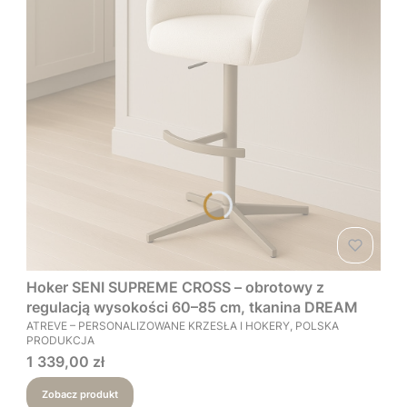
Hoker SENI SUPREME CROSS – obrotowy z
regulacją wysokości 60–85 cm, tkanina DREAM
PRODUCENT
ATREVE – PERSONALIZOWANE KRZESŁA I HOKERY, POLSKA
PRODUKCJA
Cena
1 339,00 zł
Zobacz produkt