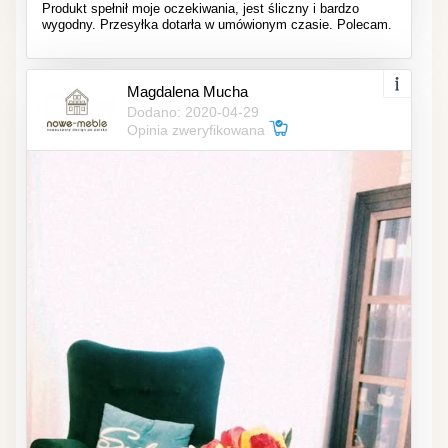
Produkt spełnił moje oczekiwania, jest śliczny i bardzo
wygodny. Przesyłka dotarła w umówionym czasie. Polecam.
Magdalena Mucha
Dodano: 2020-04-29
Opinia zweryfikowana