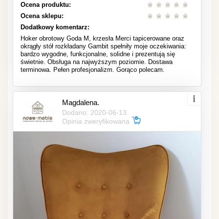
Ocena produktu:
Ocena sklepu:
Dodatkowy komentarz:
Hoker obrotowy Goda M, krzesła Merci tapicerowane oraz
okrągły stół rozkładany Gambit spełniły moje oczekiwania:
bardzo wygodne, funkcjonalne, solidne i prezentują się
świetnie. Obsługa na najwyższym poziomie. Dostawa
terminowa. Pełen profesjonalizm. Gorąco polecam.
Magdalena.
Dodano: 2020-06-13
Opinia zweryfikowana