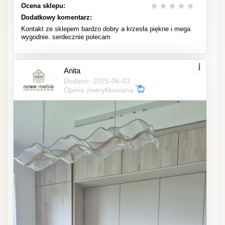
Ocena sklepu:
Dodatkowy komentarz:
Kontakt ze sklepem bardzo dobry a krzesła piękne i mega
wygodnie. serdecznie polecam
Anita
Dodano: 2025-06-03
Opinia zweryfikowana