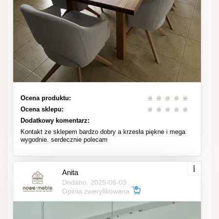
Ocena produktu:
Ocena sklepu:
Dodatkowy komentarz:
Kontakt ze sklepem bardzo dobry a krzesła piękne i mega
wygodnie. serdecznie polecam
Anita
Dodano: 2025-06-03
Opinia zweryfikowana