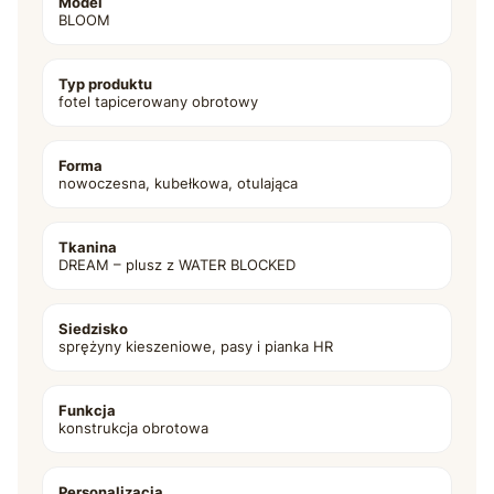
Model
BLOOM
Typ produktu
fotel tapicerowany obrotowy
Forma
nowoczesna, kubełkowa, otulająca
Tkanina
DREAM – plusz z WATER BLOCKED
Siedzisko
sprężyny kieszeniowe, pasy i pianka HR
Funkcja
konstrukcja obrotowa
Personalizacja