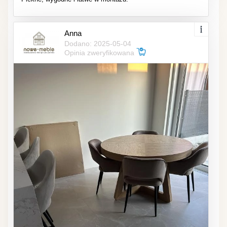
Anna
Dodano: 2025-05-04
Opinia zweryfikowana