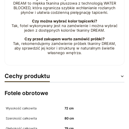
DREAM to miękka tkanina pluszowa z technologią WATER
BLOCKED, która ogranicza szybkie wchłanianie rozlanych
płynów i ułatwia codzienną pielęgnację tapicerki.
Czy można wybrać kolor tapicerki?
Tak, fotel wykonywany jest na zamówienie i można wybrać
jeden z dostępnych kolorów tkaniny DREAM.
Czy przed zakupem warto zamówić próbki?
Tak, rekomendujemy zamówienie próbek tkaniny DREAM,
aby sprawdzić jej kolor i strukturę w naturalnym świetle
własnego wnętrza.
Cechy produktu
Fotele obrotowe
Wysokość całkowita
72 cm
Szerokość całkowita
80 cm
Głębokość całkowita
79 cm