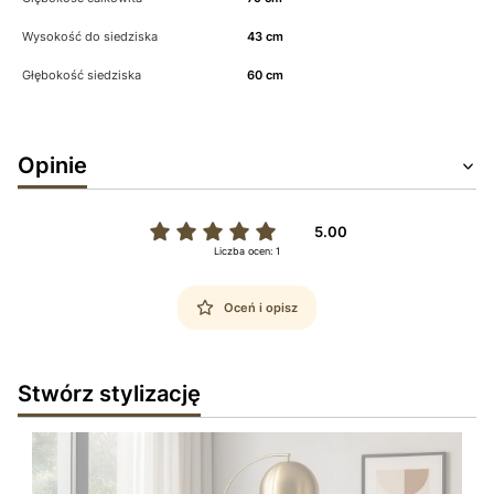
Wysokość do siedziska
43 cm
Głębokość siedziska
60 cm
Opinie
5.00
Liczba ocen: 1
Oceń i opisz
Stwórz stylizację