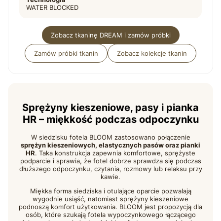
WATER BLOCKED
Zobacz tkaninę DREAM i zamów próbki
Zamów próbki tkanin
Zobacz kolekcje tkanin
Sprężyny kieszeniowe, pasy i pianka
HR – miękkość podczas odpoczynku
W siedzisku fotela BLOOM zastosowano połączenie
sprężyn kieszeniowych, elastycznych pasów oraz pianki
HR
. Taka konstrukcja zapewnia komfortowe, sprężyste
podparcie i sprawia, że fotel dobrze sprawdza się podczas
dłuższego odpoczynku, czytania, rozmowy lub relaksu przy
kawie.
Miękka forma siedziska i otulające oparcie pozwalają
wygodnie usiąść, natomiast sprężyny kieszeniowe
podnoszą komfort użytkowania. BLOOM jest propozycją dla
osób, które szukają fotela wypoczynkowego łączącego