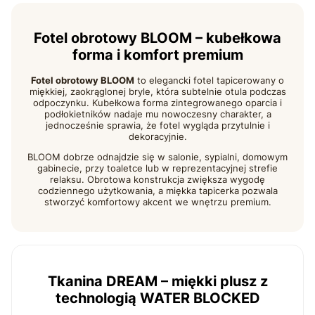
Fotel obrotowy BLOOM – kubełkowa
forma i komfort premium
Fotel obrotowy BLOOM
to elegancki fotel tapicerowany o
miękkiej, zaokrąglonej bryle, która subtelnie otula podczas
odpoczynku. Kubełkowa forma zintegrowanego oparcia i
podłokietników nadaje mu nowoczesny charakter, a
jednocześnie sprawia, że fotel wygląda przytulnie i
dekoracyjnie.
BLOOM dobrze odnajdzie się w salonie, sypialni, domowym
gabinecie, przy toaletce lub w reprezentacyjnej strefie
relaksu. Obrotowa konstrukcja zwiększa wygodę
codziennego użytkowania, a miękka tapicerka pozwala
stworzyć komfortowy akcent we wnętrzu premium.
Tkanina DREAM – miękki plusz z
technologią WATER BLOCKED