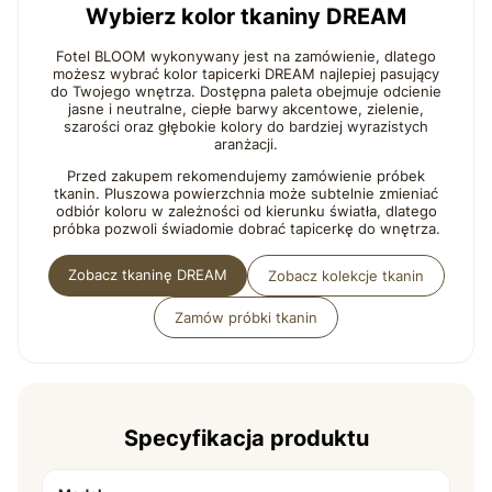
Wybierz kolor tkaniny DREAM
Fotel BLOOM wykonywany jest na zamówienie, dlatego
możesz wybrać kolor tapicerki DREAM najlepiej pasujący
do Twojego wnętrza. Dostępna paleta obejmuje odcienie
jasne i neutralne, ciepłe barwy akcentowe, zielenie,
szarości oraz głębokie kolory do bardziej wyrazistych
aranżacji.
Przed zakupem rekomendujemy zamówienie próbek
tkanin. Pluszowa powierzchnia może subtelnie zmieniać
odbiór koloru w zależności od kierunku światła, dlatego
próbka pozwoli świadomie dobrać tapicerkę do wnętrza.
Zobacz tkaninę DREAM
Zobacz kolekcje tkanin
Zamów próbki tkanin
Specyfikacja produktu