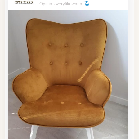
Opinia zweryfikowana