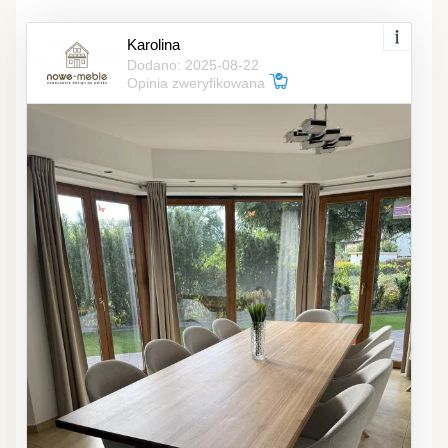
Karolina
Dodano: 2025-08-22
Opinia zweryfikowana