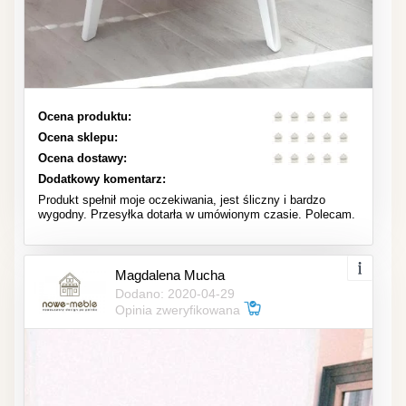
Ocena produktu:
Ocena sklepu:
Ocena dostawy:
Dodatkowy komentarz:
Produkt spełnił moje oczekiwania, jest śliczny i bardzo
wygodny. Przesyłka dotarła w umówionym czasie. Polecam.
Magdalena Mucha
Dodano: 2020-04-29
Opinia zweryfikowana