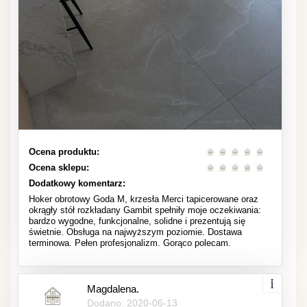
Ocena produktu:
Ocena sklepu:
Dodatkowy komentarz:
Hoker obrotowy Goda M, krzesła Merci tapicerowane oraz
okrągły stół rozkładany Gambit spełniły moje oczekiwania:
bardzo wygodne, funkcjonalne, solidne i prezentują się
świetnie. Obsługa na najwyższym poziomie. Dostawa
terminowa. Pełen profesjonalizm. Gorąco polecam.
Magdalena.
Dodano: 2020-06-13