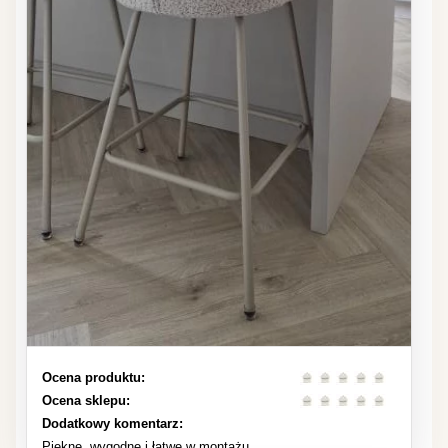
Ocena produktu:
Ocena sklepu:
Dodatkowy komentarz:
Piekne, wygodne i łatwe w montażu.