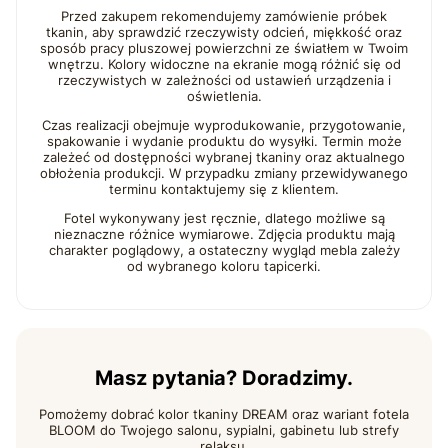
Przed zakupem rekomendujemy zamówienie próbek
tkanin, aby sprawdzić rzeczywisty odcień, miękkość oraz
sposób pracy pluszowej powierzchni ze światłem w Twoim
wnętrzu. Kolory widoczne na ekranie mogą różnić się od
rzeczywistych w zależności od ustawień urządzenia i
oświetlenia.
Czas realizacji obejmuje wyprodukowanie, przygotowanie,
spakowanie i wydanie produktu do wysyłki. Termin może
zależeć od dostępności wybranej tkaniny oraz aktualnego
obłożenia produkcji. W przypadku zmiany przewidywanego
terminu kontaktujemy się z klientem.
Fotel wykonywany jest ręcznie, dlatego możliwe są
nieznaczne różnice wymiarowe. Zdjęcia produktu mają
charakter poglądowy, a ostateczny wygląd mebla zależy
od wybranego koloru tapicerki.
Masz pytania? Doradzimy.
Pomożemy dobrać kolor tkaniny DREAM oraz wariant fotela
BLOOM do Twojego salonu, sypialni, gabinetu lub strefy
relaksu.