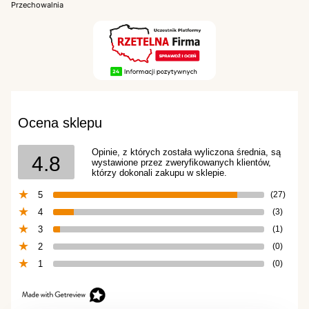
Przechowalnia
Ocena sklepu
Opinie, z których została wyliczona średnia, są
4.8
wystawione przez zweryfikowanych klientów,
którzy dokonali zakupu w sklepie.
5
(27)
4
(3)
3
(1)
2
(0)
1
(0)