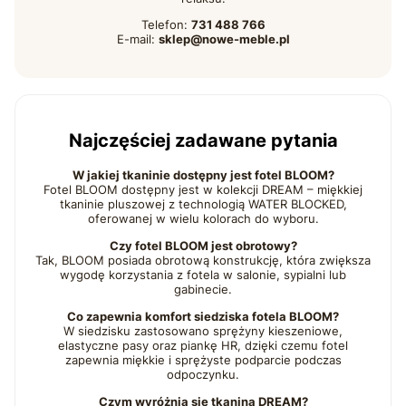
Telefon:
731 488 766
E-mail:
sklep@nowe-meble.pl
Najczęściej zadawane pytania
W jakiej tkaninie dostępny jest fotel BLOOM?
Fotel BLOOM dostępny jest w kolekcji DREAM – miękkiej
tkaninie pluszowej z technologią WATER BLOCKED,
oferowanej w wielu kolorach do wyboru.
Czy fotel BLOOM jest obrotowy?
Tak, BLOOM posiada obrotową konstrukcję, która zwiększa
wygodę korzystania z fotela w salonie, sypialni lub
gabinecie.
Co zapewnia komfort siedziska fotela BLOOM?
W siedzisku zastosowano sprężyny kieszeniowe,
elastyczne pasy oraz piankę HR, dzięki czemu fotel
zapewnia miękkie i sprężyste podparcie podczas
odpoczynku.
Czym wyróżnia się tkanina DREAM?