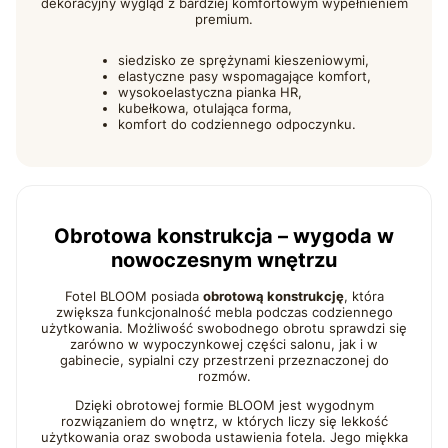
dekoracyjny wygląd z bardziej komfortowym wypełnieniem
premium.
siedzisko ze sprężynami kieszeniowymi,
elastyczne pasy wspomagające komfort,
wysokoelastyczna pianka HR,
kubełkowa, otulająca forma,
komfort do codziennego odpoczynku.
Obrotowa konstrukcja – wygoda w
nowoczesnym wnętrzu
Fotel BLOOM posiada
obrotową konstrukcję
, która
zwiększa funkcjonalność mebla podczas codziennego
użytkowania. Możliwość swobodnego obrotu sprawdzi się
zarówno w wypoczynkowej części salonu, jak i w
gabinecie, sypialni czy przestrzeni przeznaczonej do
rozmów.
Dzięki obrotowej formie BLOOM jest wygodnym
rozwiązaniem do wnętrz, w których liczy się lekkość
użytkowania oraz swoboda ustawienia fotela. Jego miękka