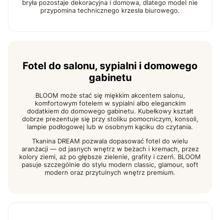
bryła pozostaje dekoracyjna i domowa, dlatego model nie
przypomina technicznego krzesła biurowego.
Fotel do salonu, sypialni i domowego
gabinetu
BLOOM może stać się miękkim akcentem salonu,
komfortowym fotelem w sypialni albo eleganckim
dodatkiem do domowego gabinetu. Kubełkowy kształt
dobrze prezentuje się przy stoliku pomocniczym, konsoli,
lampie podłogowej lub w osobnym kąciku do czytania.
Tkanina DREAM pozwala dopasować fotel do wielu
aranżacji — od jasnych wnętrz w beżach i kremach, przez
kolory ziemi, aż po głębsze zielenie, grafity i czerń. BLOOM
pasuje szczególnie do stylu modern classic, glamour, soft
modern oraz przytulnych wnętrz premium.