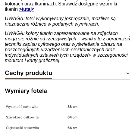
kolorach oraz tkaninach. Sprawdź dostępne wzorniki
tkanin
>tutaj<
.
UWAGA: fotel wykonywany jest ręcznie, możliwe są
nieznaczne różnice w podanych wymiarach.
UWAGA: kolory tkanin zaprezentowane na zdjęciach
mogą się różnić od rzeczywistych – wynika to z ograniczeń
techniki zapisu cyfrowego oraz wyświetlania obrazu na
poszczególnych urządzeniach elektronicznych oraz
indywidualnych ustawień tych urządzeń- w szczególności
monitora i karty graficznej.
Cechy produktu
Wymiary fotela
Wysokość całkowita
88 cm
Szerokość całkowita
64 cm
Głębokość całkowita
64 cm