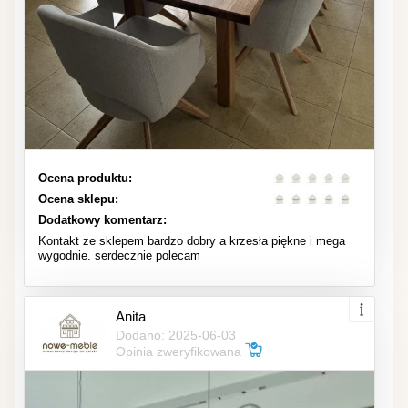
Ocena produktu:
Ocena sklepu:
Dodatkowy komentarz:
Kontakt ze sklepem bardzo dobry a krzesła piękne i mega
wygodnie. serdecznie polecam
Anita
Dodano: 2025-06-03
Opinia zweryfikowana