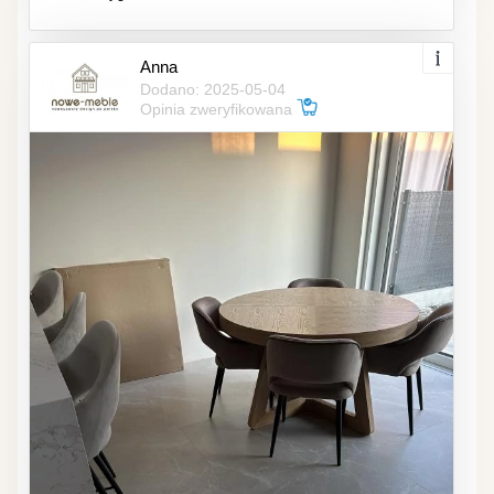
Anna
Dodano: 2025-05-04
Opinia zweryfikowana