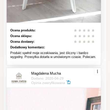
Ocena produktu:
Ocena sklepu:
Ocena dostawy:
Dodatkowy komentarz:
Produkt spełnił moje oczekiwania, jest śliczny i bardzo
wygodny. Przesyłka dotarła w umówionym czasie. Polecam.
Magdalena Mucha
Dodano: 2020-04-29
Opinia zweryfikowana