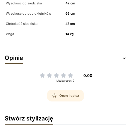
Wysokość do siedziska
42 cm
Wysokość do podłokietników
63 cm
Głębokość siedziska
47 cm
Waga
14 kg
Opinie
0.00
Liczba ocen: 0
Oceń i opisz
Stwórz stylizację