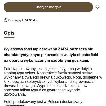
Dodaj do koszyka
Czas wysyłki:
14-35 dni
Opis
Wyjątkowy fotel tapicerowany ZARA odznacza się
charakterystycznym pikowaniem w stylu chesterfield
na oparciu wykończonym ozdobnymi guzikami.
Fotel tapicerowany jest miękką i przyjemną w dotyku
tkaniną typu velvet. Konstrukcję fotela stanowi stelaż
wykonany z trwałego drewna bukowego. Nogi, dostępne w
kilku opcjach kolorystycznych wykonane są również z
drewna bukowego. Wypełnienie siedziska stanowi
sprężyna falista typu A co gwarantuje wygodę
użytkowania.
Fotel produkowany jest w Polsce i dostarczany
zmontowany.