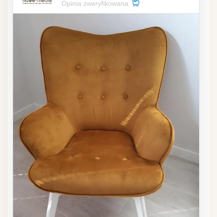
Opinia zweryfikowana