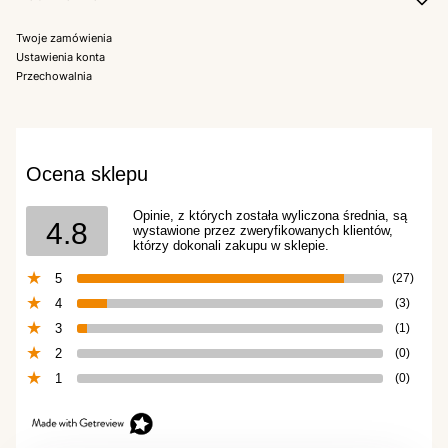
Twoje zamówienia
Ustawienia konta
Przechowalnia
Ocena sklepu
Opinie, z których została wyliczona średnia, są
4.8
wystawione przez zweryfikowanych klientów,
którzy dokonali zakupu w sklepie.
5
(27)
4
(3)
3
(1)
2
(0)
1
(0)