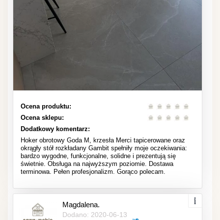
Ocena produktu:
Ocena sklepu:
Dodatkowy komentarz:
Hoker obrotowy Goda M, krzesła Merci tapicerowane oraz
okrągły stół rozkładany Gambit spełniły moje oczekiwania:
bardzo wygodne, funkcjonalne, solidne i prezentują się
świetnie. Obsługa na najwyższym poziomie. Dostawa
terminowa. Pełen profesjonalizm. Gorąco polecam.
Magdalena.
Dodano: 2020-06-13