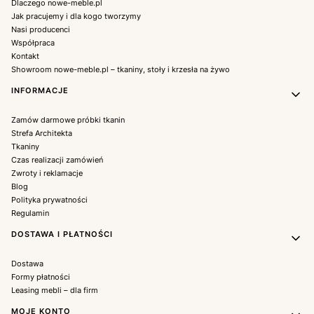
Dlaczego nowe-meble.pl
Jak pracujemy i dla kogo tworzymy
Nasi producenci
Współpraca
Kontakt
Showroom nowe-meble.pl – tkaniny, stoły i krzesła na żywo
INFORMACJE
Zamów darmowe próbki tkanin
Strefa Architekta
Tkaniny
Czas realizacji zamówień
Zwroty i reklamacje
Blog
Polityka prywatności
Regulamin
DOSTAWA I PŁATNOŚCI
Dostawa
Formy płatności
Leasing mebli – dla firm
MOJE KONTO