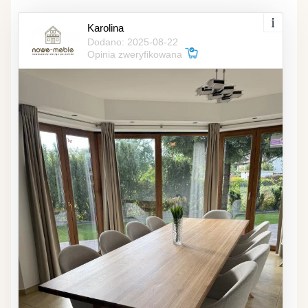
Karolina
Dodano: 2025-08-22
Opinia zweryfikowana